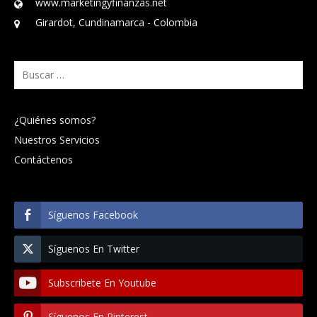
www.marketingyfinanzas.net
Girardot, Cundinamarca - Colombia
Buscar:
¿Quiénes somos?
Nuestros Servicios
Contáctenos
Síguenos Facebook
Síguenos En Twitter
Subscribete En Youtube
Síguenos En Pinterest