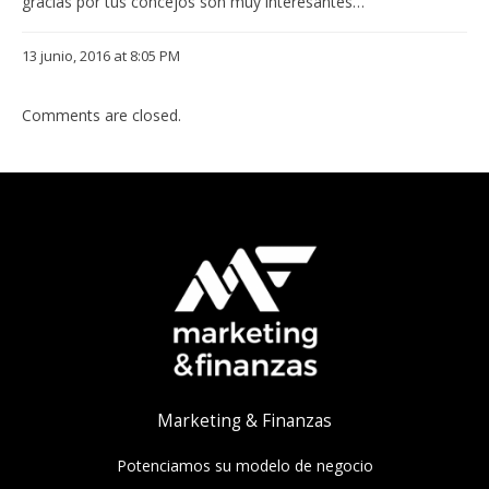
gracias por tus concejos son muy interesantes…
13 junio, 2016 at 8:05 PM
Comments are closed.
Marketing & Finanzas
Potenciamos su modelo de negocio