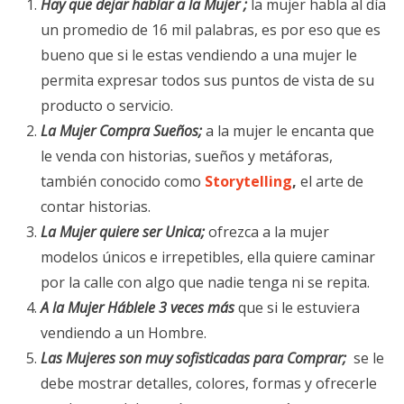
Hay que dejar hablar a la Mujer ;
la mujer habla al día
un promedio de 16 mil palabras, es por eso que es
bueno que si le estas vendiendo a una mujer le
permita expresar todos sus puntos de vista de su
producto o servicio.
La Mujer Compra Sueños;
a la mujer le encanta que
le venda con historias, sueños y metáforas,
también conocido como
Storytelling
,
el arte de
contar historias.
La Mujer quiere ser Unica;
ofrezca a la mujer
modelos únicos e irrepetibles, ella quiere caminar
por la calle con algo que nadie tenga ni se repita.
A la Mujer Háblele 3 veces más
que si le estuviera
vendiendo a un Hombre.
Las Mujeres son muy sofisticadas para Comprar;
se le
debe mostrar detalles, colores, formas y ofrecerle