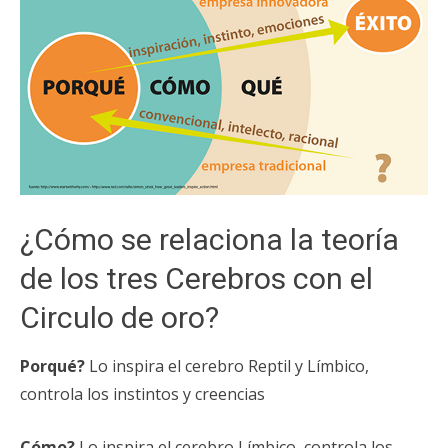
¿Cómo se relaciona la teoría
de los tres Cerebros con el
Circulo de oro?
Porqué?
Lo inspira el cerebro Reptil y Límbico,
controla los instintos y creencias
Cómo?
Lo inspira el cerebro Límbico, controla los