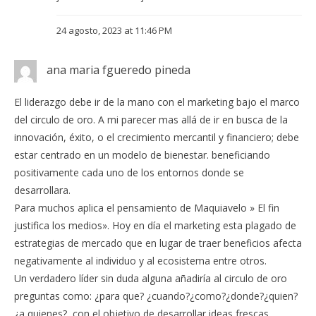
24 agosto, 2023 at 11:46 PM
ana maria fgueredo pineda
El liderazgo debe ir de la mano con el marketing bajo el marco
del circulo de oro. A mi parecer mas allá de ir en busca de la
innovación, éxito, o el crecimiento mercantil y financiero; debe
estar centrado en un modelo de bienestar. beneficiando
positivamente cada uno de los entornos donde se
desarrollara.
Para muchos aplica el pensamiento de Maquiavelo » El fin
justifica los medios». Hoy en día el marketing esta plagado de
estrategias de mercado que en lugar de traer beneficios afecta
negativamente al individuo y al ecosistema entre otros.
Un verdadero líder sin duda alguna añadiría al circulo de oro
preguntas como: ¿para que? ¿cuando?¿como?¿donde?¿quien?
¿a quienes?, con el objetivo de desarrollar ideas frescas,