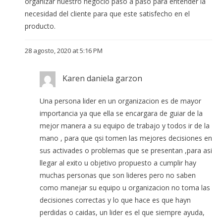
organizar nuestro negocio pasó a pasó para entender la
necesidad del cliente para que este satisfecho en el
producto.
28 agosto, 2020 at 5:16 PM
Karen daniela garzon
Una persona lider en un organizacion es de mayor
importancia ya que ella se encargara de guiar de la
mejor manera a su equipo de trabajo y todos ir de la
mano , para que qsi tomen las mejores decisiones en
sus activades o problemas que se presentan ,para asi
llegar al exito u objetivo propuesto a cumplir hay
muchas personas que son lideres pero no saben
como manejar su equipo u organizacion no toma las
decisiones correctas y lo que hace es que hayn
perdidas o caidas, un lider es el que siempre ayuda,