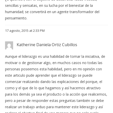
sencillas y sensatas, en su lucha por el bienestar de la
humanidad; se convertirá en un agente transformador del
pensamiento.
17 agosto, 2015 at 2:33 PM
Katherine Daniela Ortiz Cubillos
Aunque el liderazgo es una habilidad de tomar la iniciativa, de
motivar o de gestionar algo, en muchos casos no todas las
personas poseemos esta habilidad, pero en mi opinión con
este articulo pude aprender que el liderazgo se puede
comenzar realizando dando las explicaciones del porque, el
como y el que de lo que hagamos y así hacemos atractivo
para los demás ya sea el producto o la acción que realicemos,
pero a pesar de responder estas preguntas también se debe
realizar un trabajo arduo para mantener este liderazgo y así