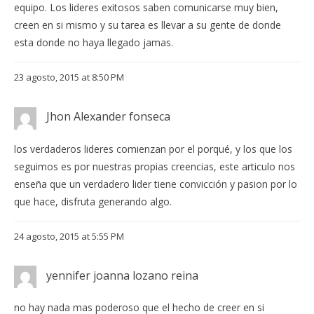
equipo. Los lideres exitosos saben comunicarse muy bien,
creen en si mismo y su tarea es llevar a su gente de donde
esta donde no haya llegado jamas.
23 agosto, 2015 at 8:50 PM
Jhon Alexander fonseca
los verdaderos lideres comienzan por el porqué, y los que los
seguimos es por nuestras propias creencias, este articulo nos
enseña que un verdadero lider tiene convicción y pasion por lo
que hace, disfruta generando algo.
24 agosto, 2015 at 5:55 PM
yennifer joanna lozano reina
no hay nada mas poderoso que el hecho de creer en si