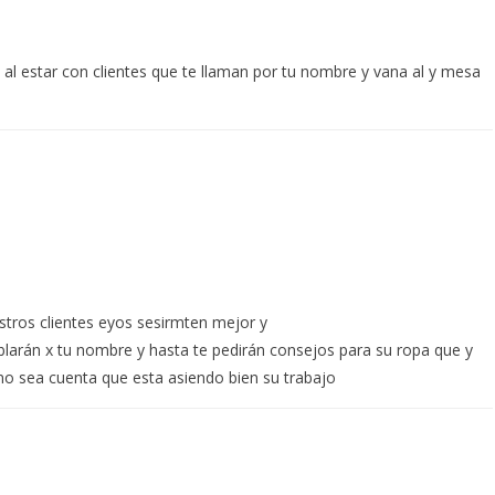
al estar con clientes que te llaman por tu nombre y vana al y mesa
stros clientes eyos sesirmten mejor y
blarán x tu nombre y hasta te pedirán consejos para su ropa que y
no sea cuenta que esta asiendo bien su trabajo