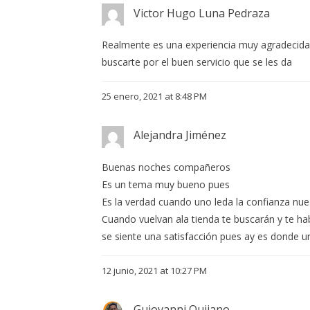
Victor Hugo Luna Pedraza
Realmente es una experiencia muy agradecida 
buscarte por el buen servicio que se les da
25 enero, 2021 at 8:48 PM
Alejandra Jiménez
Buenas noches compañeros
Es un tema muy bueno pues
Es la verdad cuando uno leda la confianza nue
Cuando vuelvan ala tienda te buscarán y te ha
se siente una satisfacción pues ay es donde u
12 junio, 2021 at 10:27 PM
Guiovanni Quijano