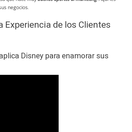
sus negocios.
a Experiencia de los Clientes
 aplica Disney para enamorar sus