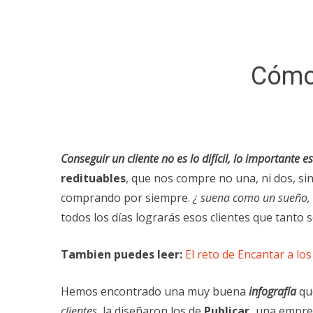
Cómo 
Conseguir un cliente no es lo difícil, lo importante e
redituables
, que nos compre no una, ni dos, sin
comprando por siempre.
¿ suena como un sueño,
todos los días lograrás esos clientes que tanto
Tambien puedes leer:
El reto de Encantar a los
Hemos encontrado una muy buena
infografía
qu
clientes
, la diseñaron los de
Publicar,
una empre