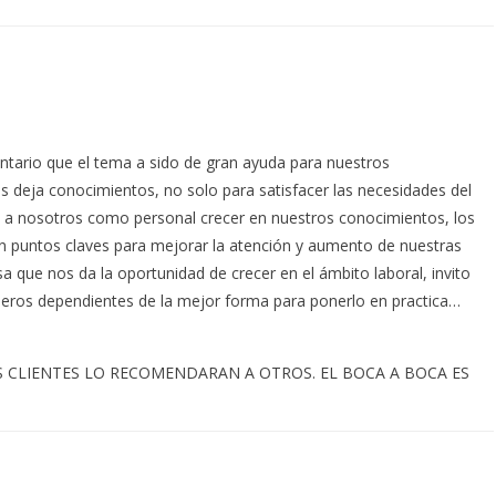
tario que el tema a sido de gran ayuda para nuestros
s deja conocimientos, no solo para satisfacer las necesidades del
a a nosotros como personal crecer en nuestros conocimientos, los
on puntos claves para mejorar la atención y aumento de nuestras
a que nos da la oportunidad de crecer en el ámbito laboral, invito
eros dependientes de la mejor forma para ponerlo en practica…
 LOS CLIENTES LO RECOMENDARAN A OTROS. EL BOCA A BOCA ES