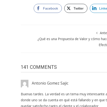
Facebook
Twitter
Link
Ante
¿Qué es una Propuesta de Valor y cómo hac
Efect
141 COMMENTS
Antonio Gomez Sajic
Buenas tardes. La verdad es un tema muy interesante al 
donde uno se da cuenta en qué está fallando y en que t
quedar satisfecho tanto el cliente y el colaborador