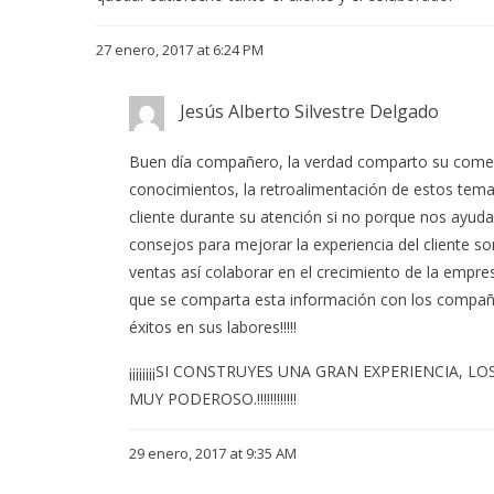
27 enero, 2017 at 6:24 PM
Jesús Alberto Silvestre Delgado
Buen día compañero, la verdad comparto su comen
conocimientos, la retroalimentación de estos tema
cliente durante su atención si no porque nos ayud
consejos para mejorar la experiencia del cliente s
ventas así colaborar en el crecimiento de la empres
que se comparta esta información con los compañ
éxitos en sus labores!!!!!
¡¡¡¡¡¡¡¡SI CONSTRUYES UNA GRAN EXPERIENCIA,
MUY PODEROSO.!!!!!!!!!!!!
29 enero, 2017 at 9:35 AM