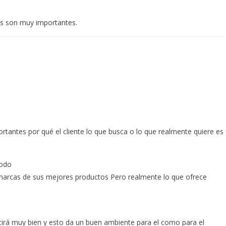
os son muy importantes.
antes por qué el cliente lo que busca o lo que realmente quiere es
todo
 marcas de sus mejores productos Pero realmente lo que ofrece
ntirá muy bien y esto da un buen ambiente para el como para el