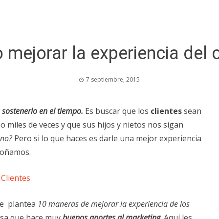
mejorar la experiencia del c
7 septiembre, 2015
s sostenerlo en el tiempo.
Es buscar que los
clientes
sean
o miles de veces y que sus hijos y nietos nos sigan
 no?
Pero si lo que haces es darle una mejor experiencia
 soñamos.
 Clientes
e plantea
10 maneras de mejorar la experiencia de los
sa que hace muy
buenos aportes al marketing
. Aquí les