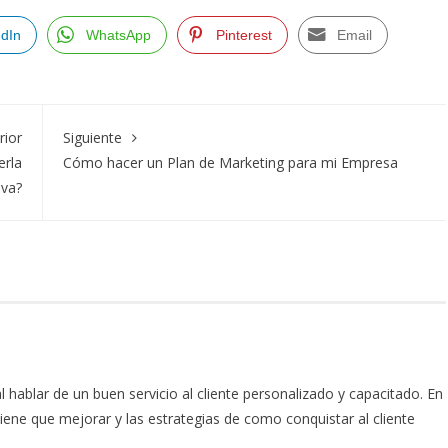
edIn
WhatsApp
Pinterest
Email
rior
Siguiente
erla
Cómo hacer un Plan de Marketing para mi Empresa
iva?
hablar de un buen servicio al cliente personalizado y capacitado. En
iene que mejorar y las estrategias de como conquistar al cliente