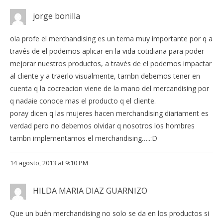
jorge bonilla
ola profe el merchandising es un tema muy importante por q a
través de el podemos aplicar en la vida cotidiana para poder
mejorar nuestros productos, a través de el podemos impactar
al cliente y a traerlo visualmente, tambn debemos tener en
cuenta q la cocreacion viene de la mano del mercandising por
q nadaie conoce mas el producto q el cliente.
poray dicen q las mujeres hacen merchandising diariament es
verdad pero no debemos olvidar q nosotros los hombres
tambn implementamos el merchandising…..:D
14 agosto, 2013 at 9:10 PM
HILDA MARIA DIAZ GUARNIZO
Que un buén merchandising no solo se da en los productos si