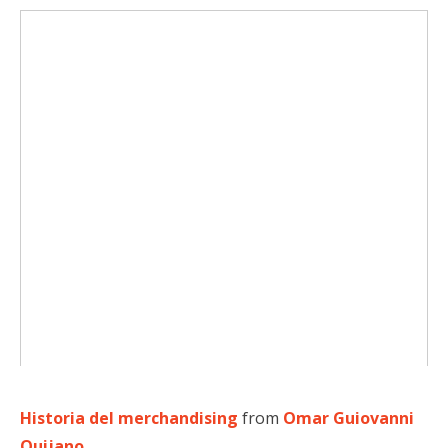
Historia del merchandising
from
Omar Guiovanni
Quijano