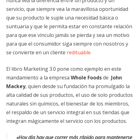
nunca vea la diferencia entre un producto y un
servicio, que siempre vea la maravillosa oportunidad
que su producto le suple una necesidad básica o
suntuaria y que le permita estar en constante relación
para que ese vínculo jamás se pierda y sea un motivo
para que el consumidor siga siempre con nosotros y
se convierte en un cliente
redituable.
El libro Marketing 3.0 pone como ejemplo en este
mandamiento a la empresa
Whole Foods
de
John
Mackey
, quien desde su fundación ha promulgado la
alta calidad de sus productos, el uso de solo productos
naturales sin químicos, el bienestar de los miembros,
el respaldo de un servicio integral en sus tiendas que
integran mágicamente el servicio con los productos.
«Hoy día hay que correr más rápido para mantenerse