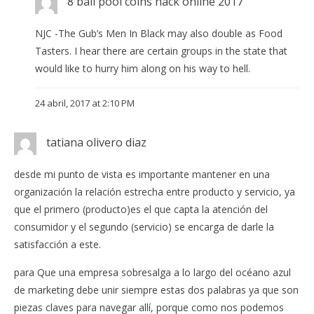
8 ball pool coins hack online 2017
NJC -The Gub’s Men In Black may also double as Food
Tasters. I hear there are certain groups in the state that
would like to hurry him along on his way to hell.
24 abril, 2017 at 2:10 PM
tatiana olivero diaz
desde mi punto de vista es importante mantener en una
organización la relación estrecha entre producto y servicio, ya
que el primero (producto)es el que capta la atención del
consumidor y el segundo (servicio) se encarga de darle la
satisfacción a este.
para Que una empresa sobresalga a lo largo del océano azul
de marketing debe unir siempre estas dos palabras ya que son
piezas claves para navegar allí, porque como nos podemos