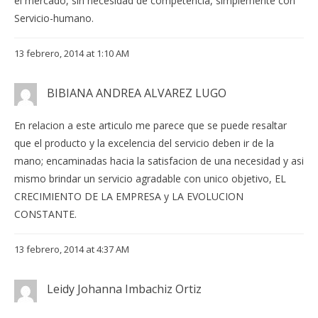
el mercado, sin necesidad de competencia, simplemente con
Servicio-humano.
13 febrero, 2014 at 1:10 AM
BIBIANA ANDREA ALVAREZ LUGO
En relacion a este articulo me parece que se puede resaltar
que el producto y la excelencia del servicio deben ir de la
mano; encaminadas hacia la satisfacion de una necesidad y asi
mismo brindar un servicio agradable con unico objetivo, EL
CRECIMIENTO DE LA EMPRESA y LA EVOLUCION
CONSTANTE.
13 febrero, 2014 at 4:37 AM
Leidy Johanna Imbachiz Ortiz