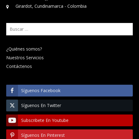
Girardot, Cundinamarca - Colombia
Buscar:
¿Quiénes somos?
Nuestros Servicios
Contáctenos
Síguenos Facebook
Síguenos En Twitter
Subscribete En Youtube
Síguenos En Pinterest