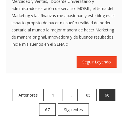
Mercadeo y Ventas, Docente Universitario y
administrador estación de servicio MOBIL, el tema del
Marketing y las finanzas me apasionan y este blog es el
espacio propisio de hacer mi sueño realidad de poder
contarle al mundo la mejor manera de hacer Marketing
de manera original, innovadora y de buenos resultados.
Inicie mis sueños en el SENA c...
Seguir Leyendo
Paginación
Anteriores
1
…
65
66
de
67
Siguientes
entradas