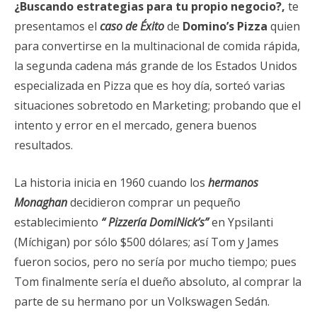
¿Buscando estrategias para tu propio negocio?,
te
presentamos el
caso de Éxito
de
Domino’s Pizza
quien
para convertirse en la multinacional de comida rápida,
la segunda cadena más grande de los Estados Unidos
especializada en Pizza que es hoy día, sorteó varias
situaciones sobretodo en Marketing; probando que el
intento y error en el mercado, genera buenos
resultados.
La historia inicia en 1960 cuando los
hermanos
Monaghan
decidieron comprar un pequeño
establecimiento
“ Pizzería DomiNick’s”
en Ypsilanti
(Míchigan) por sólo $500 dólares; así Tom y James
fueron socios, pero no sería por mucho tiempo; pues
Tom finalmente sería el dueño absoluto, al comprar la
parte de su hermano por un Volkswagen Sedán.