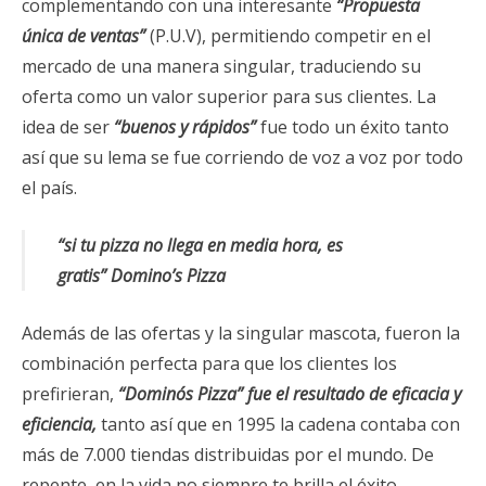
complementando con una interesante
“Propuesta
única de ventas”
(P.U.V), permitiendo competir en el
mercado de una manera singular, traduciendo su
oferta como un valor superior para sus clientes. La
idea de ser
“buenos y rápidos”
fue todo un éxito tanto
así que su lema se fue corriendo de voz a voz por todo
el país.
“si tu pizza no llega en media hora, es
gratis” Domino’s Pizza
Además de las ofertas y la singular mascota, fueron la
combinación perfecta para que los clientes los
prefirieran,
“Domino´s Pizza” fue el resultado de eficacia y
eficiencia,
tanto así que en 1995 la cadena contaba con
más de 7.000 tiendas distribuidas por el mundo. De
repente, en la vida no siempre te brilla el éxito.