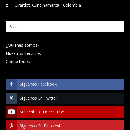
Girardot, Cundinamarca - Colombia
Buscar:
¿Quiénes somos?
Nuestros Servicios
Contáctenos
Síguenos Facebook
Síguenos En Twitter
Subscribete En Youtube
Síguenos En Pinterest