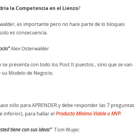
dría la Competencia en el Lienzo
?
rwalder, es importante pero no hace parte de lo bloques
 solo es consecuencia.
ocio”
Alex Osterwalder
 se presenta con todo los Post It puestos , sino que se van
e su Modelo de Negocio.
e hace sólo para APRENDER y debe responder las 7 preguntas
 inferior), para hallar el
Producto Mínimo Viable o MVP
.
usted tiene con sus ideas”
Tom Wujec