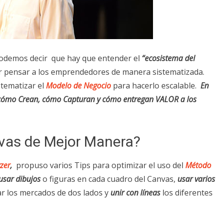
demos decir que hay que entender el
“ecosistema del
r pensar a los emprendedores de manera sistematizada.
stematizar el
Modelo de Negocio
para hacerlo escalable.
En
a cómo Crean, cómo Capturan y cómo entregan VALOR a los
vas de Mejor Manera?
zer
,
propuso varios Tips para optimizar el uso del
Método
usar dibujos
o figuras en cada cuadro del Canvas,
usar varios
r los mercados de dos lados y
unir con líneas
los diferentes