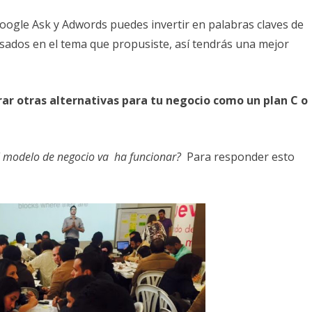
oogle Ask y Adwords puedes invertir en palabras claves de
esados en el tema que propusiste, así tendrás una mejor
rar otras alternativas para tu negocio como un plan C o
el modelo de negocio va ha funcionar?
Para responder esto