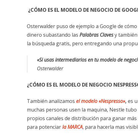
¿CÓMO ES EL MODELO DE NEGOCIO DE GOOG
Osterwalder puso de ejemplo a Google de cómo
dinero subastando las
Palabras Claves
y también
la búsqueda gratis, pero entregando una propue
«Si usas intermediarios en tu modelo de negoci
Osterwalder
¿CÓMO ES EL MODELO DE NEGOCIO NESPRESS
También analizamos
el modelo
«Nespresso»
,
es u
muchas personas usen la maquina, Nestle tubo qu
propios canales de distribución para ganar más 
para potenciar
la MARCA
, para hacerla mas visibl