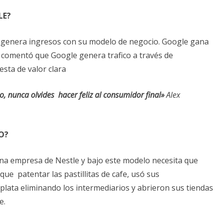
LE?
 genera ingresos con su modelo de negocio. Google gana
 comentó que Google genera trafico a través de
sta de valor clara
o, nunca olvides hacer feliz al consumidor final»
Alex
O?
na empresa de Nestle y bajo este modelo necesita que
e patentar las pastillitas de cafe, usó sus
plata eliminando los intermediarios y abrieron sus tiendas
e.