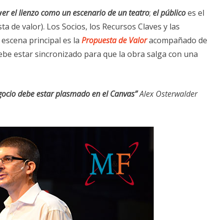
v
er
el lienzo como un escenario de un teatro
;
el público
es el
 de valor). Los Socios, los Recursos Claves y las
a escena principal es la
Propuesta de Valor
acompañado de
 debe estar sincronizado para que la obra salga con una
egocio debe estar plasmado en el Canvas”
Alex Osterwalder