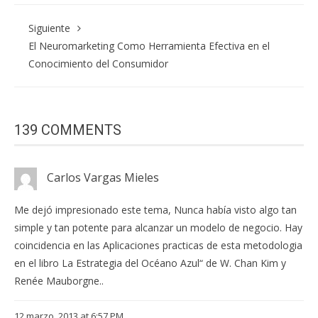
Siguiente
El Neuromarketing Como Herramienta Efectiva en el
Conocimiento del Consumidor
139 COMMENTS
Carlos Vargas Mieles
Me dejó impresionado este tema, Nunca había visto algo tan
simple y tan potente para alcanzar un modelo de negocio. Hay
coincidencia en las Aplicaciones practicas de esta metodologia
en el libro La Estrategia del Océano Azul“ de W. Chan Kim y
Renée Mauborgne..
12 marzo, 2013 at 6:57 PM