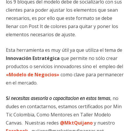
los 9 bloques del modelo debe de socializarlo con sus
clientes para poder ajustar los elementos que sean
necesarios, es por ello que este formato se debe
llenar con Post It de colores para quitar y poner los
elementos necesarios de ajuste.
Esta herramienta es muy útil ya que utiliza el tema de
Innovación Estratégica
que permite no sólo crear
productos o servicios innovadores sino el empleo del
«Modelo de Negocios»
como clave para permanecer
en el mercado.
S
i
necesitas asesoría o capacitacion en estos temas
, no
dudes en contactarnos, estamos certificados por Min
Tic Colombia, Como Mentores en Taller Modelo
Canvas. Nuestras redes
@MktQuijano
y nuestro
Facebook
.
quijano@marketingyfinanzas.net