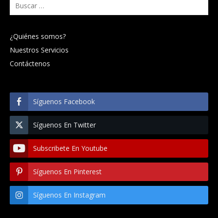
Buscar:
¿Quiénes somos?
Nuestros Servicios
Contáctenos
Síguenos Facebook
Síguenos En Twitter
Subscribete En Youtube
Síguenos En Pinterest
Síguenos En Instagram