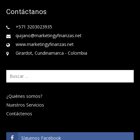
Contáctanos
+571 3203023935
quijano@marketingyfinanzas.net
www.marketingyfinanzas.net
Girardot, Cundinamarca - Colombia
Buscar:
¿Quiénes somos?
Nuestros Servicios
Contáctenos
Síguenos Facebook