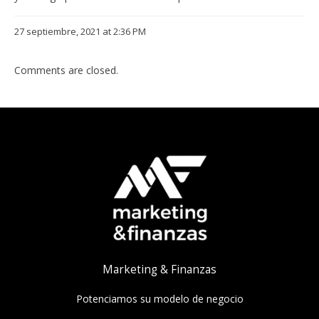
27 septiembre, 2021 at 2:36 PM
Comments are closed.
Marketing & Finanzas
Potenciamos su modelo de negocio