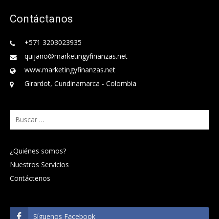
Contáctanos
+571 3203023935
quijano@marketingyfinanzas.net
www.marketingyfinanzas.net
Girardot, Cundinamarca - Colombia
Buscar:
¿Quiénes somos?
Nuestros Servicios
Contáctenos
Síguenos Facebook