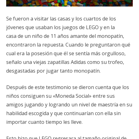
Se fueron a visitar las casas y los cuartos de los
jóvenes que usaban los juegos de LEGO y en la
casa de un niño de 11 años amante del monopatín,
encontraron la repuesta. Cuando le preguntaron qué
cual era la posesión que él se sentía más orgulloso,
señalo una viejas zapatillas Adidas como su trofeo,
desgastadas por jugar tanto monopatín.
Después de este testimonio se dieron cuenta que los
niños consiguen su «Moneda Social» entre sus
amigos jugando y logrando un nivel de maestría en su
habilidad escogida y que continuarían con ella sin
importar cuanto tiempo les lleve.
Esto hizo que LEGO regresara al tamaño original de