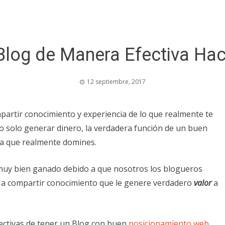
log de Manera Efectiva Hac
12 septiembre, 2017
partir conocimiento y experiencia de lo que realmente te
o solo generar dinero, la verdadera función de un buen
a que realmente domines.
 muy bien ganado debido a que nosotros los blogueros
 a compartir conocimiento que le genere verdadero
valor
a
ctivas de tener un Blog con buen
posicionamiento web
,