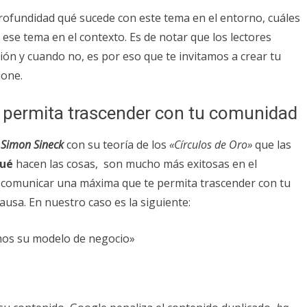
profundidad qué sucede con este tema en el entorno, cuáles
ese tema en el contexto. Es de notar que los lectores
ión y cuando no, es por eso que te invitamos a crear tu
ione.
 permita trascender con tu comunidad
o
Simon Sineck
con su teoría de los
«Círculos de Oro»
que las
qué
hacen las cosas, son mucho más exitosas en el
 comunicar una máxima que te permita trascender con tu
ausa. En nuestro caso es la siguiente:
mos su modelo de negocio»