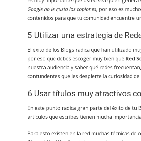
Es muy importante que usted sea quien genera s
Google no le gusta los copiones,
por eso es mucho 
contenidos para que tu comunidad encuentre u
5 Utilizar una estrategia de Red
El éxito de los Blogs radica que han utilizado mu
por eso que debes escoger muy bien qué
Red So
nuestra audiencia y saber qué redes frecuentan
contundentes que les despierte la curiosidad de 
6 Usar títulos muy atractivos 
En este punto radica gran parte del éxito de tu 
artículos que escribes tienen mucha importancia
Para esto existen en la red muchas técnicas de c