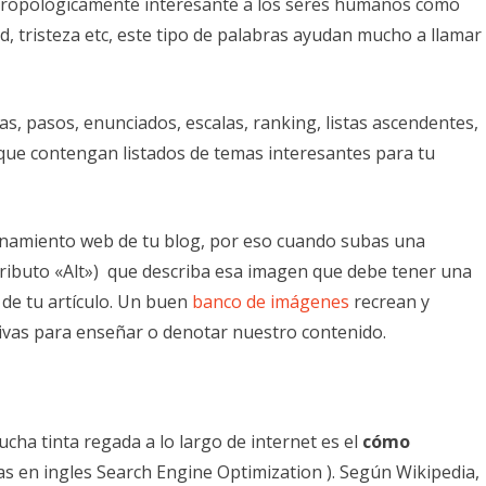
antropológicamente interesante a los seres humanos como
dad, tristeza etc, este tipo de palabras ayudan mucho a llamar
as, pasos, enunciados, escalas, ranking, listas ascendentes,
ue contengan listados de temas interesantes para tu
ionamiento web de tu blog, por eso cuando subas una
ributo «Alt») que describa esa imagen que debe tener una
de tu artículo. Un buen
banco de imágenes
recrean y
ctivas para enseñar o denotar nuestro contenido.
ucha tinta regada a lo largo de internet es el
cómo
las en ingles Search Engine Optimization ). Según Wikipedia,