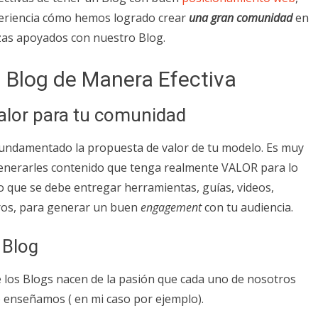
periencia cómo hemos logrado crear
una gran comunidad
en
zas apoyados con nuestro Blog.
 Blog de Manera Efectiva
alor para tu comunidad
 fundamentado la propuesta de valor de tu modelo. Es muy
enerarles contenido que tenga realmente VALOR para lo
o que se debe entregar herramientas, guías, videos,
tros, para generar un buen
engagement
con tu audiencia.
 Blog
 los Blogs nacen de la pasión que cada uno de nosotros
enseñamos ( en mi caso por ejemplo).