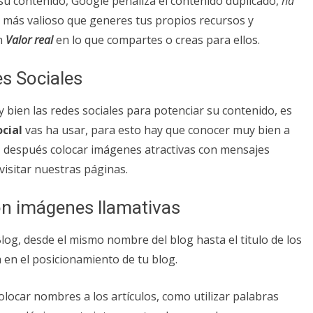
u contenido, Google penaliza el contenido duplicado,
ha
más valioso que generes tus propios recursos y
n
Valor real
en lo que compartes o creas para ellos.
es Sociales
y bien las redes sociales para potenciar su contenido, es
cial
vas ha usar, para esto hay que conocer muy bien a
, después colocar imágenes atractivas con mensajes
visitar nuestras páginas.
con imágenes llamativas
Blog, desde el mismo nombre del blog hasta el titulo de los
 en el posicionamiento de tu blog.
olocar nombres a los artículos, como utilizar palabras