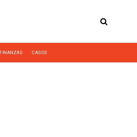
FINANZAS
CASOS