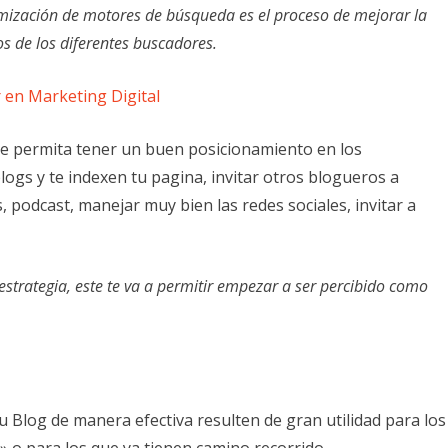
mización de motores de búsqueda es el proceso de mejorar la
os de los diferentes buscadores.
 en Marketing Digital
te permita tener un buen posicionamiento en los
logs y te indexen tu pagina, invitar otros blogueros a
s, podcast, manejar muy bien las redes sociales, invitar a
 estrategia, este te va a permitir empezar a ser percibido como
 Blog de manera efectiva resulten de gran utilidad para los
o para los que ya tienen camino recorrido.