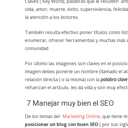
Claves ( Key Word), palabras que le resulten 
vida, amor, muerte, éxito, superviviencia, felici
la atención a los lectores.
También resulta efectivo poner títulos como list
enumerar, ofrecer herramientas y muchas más q
comunidad.
Por último las imágenes son claves en el posic
imagen debes ponerle un nombre (llamado el at
relación directa ( o la misma) con la
palabra clave
refuerzan el artículo, les da vida y son muy efe
7 Manejar muy bien el SEO
De los temas del
Marketing Online
, que tiene m
posicionar un blog con buen SEO
( por sus sig