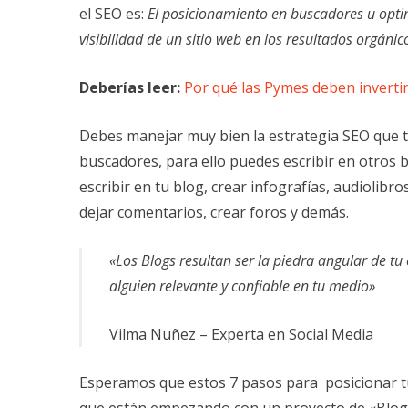
el SEO es:
El posicionamiento en buscadores u opti
visibilidad de un sitio web en los resultados orgánic
Deberías leer:
Por qué las Pymes deben invertir
Debes manejar muy bien la estrategia SEO que 
buscadores, para ello puedes escribir en otros b
escribir en tu blog, crear infografías, audiolibro
dejar comentarios, crear foros y demás.
«Los Blogs resultan ser la piedra angular de tu
alguien relevante y confiable en tu medio»
Vilma Nuñez – Experta en Social Media
Esperamos que estos 7 pasos para posicionar tu
que están empezando con un proyecto de «Blog» 