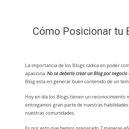
Cómo Posicionar tu B
La importancia de los Blogs radica en poder com
apasiona.
No se debería crear un Blog por negocio
Blog esta en generar buen contenido de un tem
Hoy en día los Blogs tienen un reconocimiento
entregamos gran parte de nuestras habilidades
nuestras comunidades.
Es por esto que hemos preparado 7 maneras efe