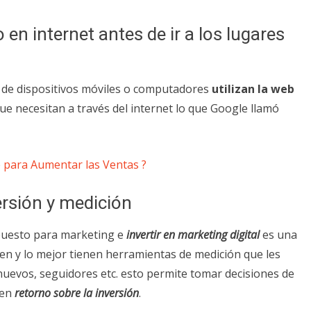
en internet antes de ir a los lugares
s de dispositivos móviles o computadores
utilizan la web
e necesitan a través del internet lo que Google llamó
e para Aumentar las Ventas ?
ersión y medición
puesto para marketing e
invertir en marketing digital
es una
en y lo mejor tienen herramientas de medición que les
s nuevos, seguidores etc. esto permite tomar decisiones de
uen
retorno sobre la inversión
.