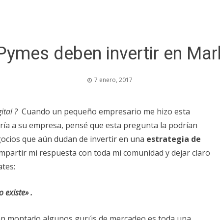
Pymes deben invertir en Mark
7 enero, 2017
ital ?
Cuando un pequeño empresario me hizo esta
ría a su empresa, pensé que esta pregunta la podrían
ocios que aún dudan de invertir en una
estrategia de
mpartir mi respuesta con toda mi comunidad y dejar claro
ates:
 existe» .
n montado algunos gurús de mercadeo es toda una