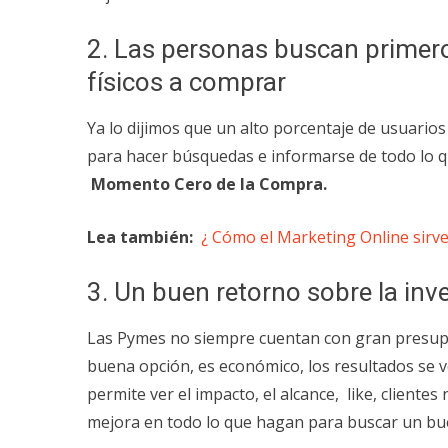
2. Las personas buscan primero 
físicos a comprar
Ya lo dijimos que un alto porcentaje de usuario
para hacer búsquedas e informarse de todo lo qu
Momento Cero de la Compra.
Lea también:
¿ Cómo el Marketing Online sirv
3. Un buen retorno sobre la inv
Las Pymes no siempre cuentan con gran presu
buena opción, es económico, los resultados se v
permite ver el impacto, el alcance, like, cliente
mejora en todo lo que hagan para buscar un b