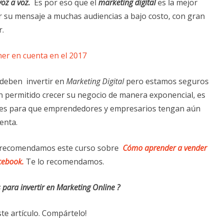
oz a voz.
Es por eso que el
marketing digital
es la mejor
 su mensaje a muchas audiencias a bajo costo, con gran
r.
er en cuenta en el 2017
 deben invertir en
Marketing Digital
pero estamos seguros
 permitido crecer su negocio de manera exponencial, es
ones para que emprendedores y empresarios tengan aún
enta.
te recomendamos este curso sobre
Cómo aprender a vender
cebook
.
Te lo recomendamos.
 para invertir en Marketing Online ?
e artículo. Compártelo!