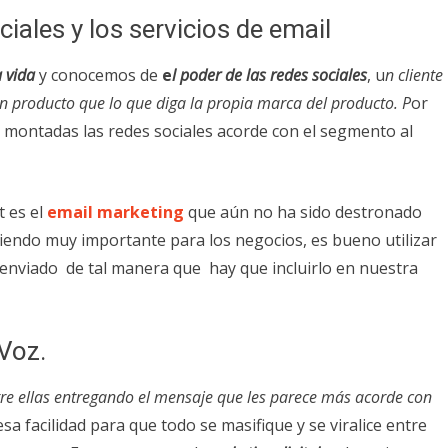
ciales y los servicios de email
 vida
y conocemos de
e
l poder de las redes sociales
, u
n cliente
 producto que lo que diga la propia marca del producto. P
or
 montadas las redes sociales acorde con el segmento al
 es el
email marketing
que aún no ha sido destronado
 siendo muy importante para los negocios, es bueno utilizar
 enviado de tal manera que hay que incluirlo en nuestra
 Voz.
tre ellas entregando el mensaje que les parece más acorde con
sa facilidad para que todo se masifique y se viralice entre