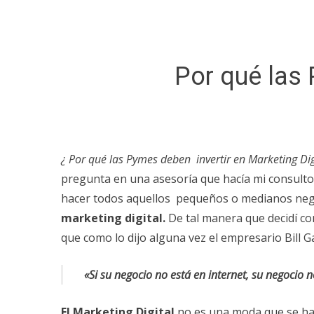
Por qué las 
¿ Por qué las Pymes deben invertir en Marketing Dig
pregunta en una asesoría que hacía mi consulto
hacer todos aquellos pequeños o medianos neg
marketing digital.
De tal manera que decidí co
que como lo dijo alguna vez el empresario Bill G
«Si su negocio no está en internet, su negocio no
El Marketing Digital
no es una moda que se ha