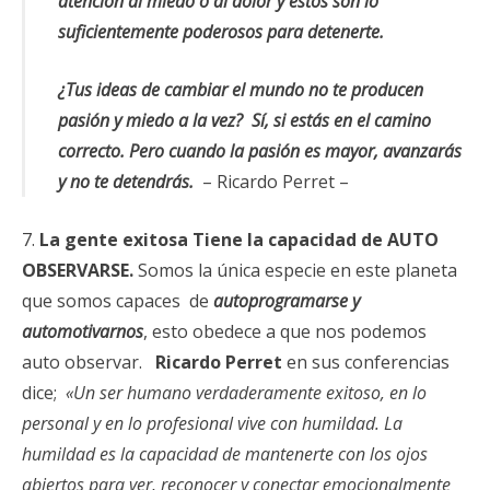
atención al miedo o al dolor y estos son lo
suficientemente poderosos para detenerte.
¿Tus ideas de cambiar el mundo no te producen
pasión y miedo a la vez? Sí, si estás en el camino
correcto. Pero cuando la pasión es mayor, avanzarás
y no te detendrás.
– Ricardo Perret –
7.
La gente exitosa Tiene la capacidad de AUTO
OBSERVARSE.
Somos la única especie en este planeta
que somos capaces de
autoprogramarse y
automotivarnos
, esto obedece a que nos podemos
auto observar.
Ricardo Perret
en sus conferencias
dice;
«Un ser humano verdaderamente exitoso, en lo
personal y en lo profesional vive con humildad. La
humildad es la capacidad de mantenerte con los ojos
abiertos para ver, reconocer y conectar emocionalmente