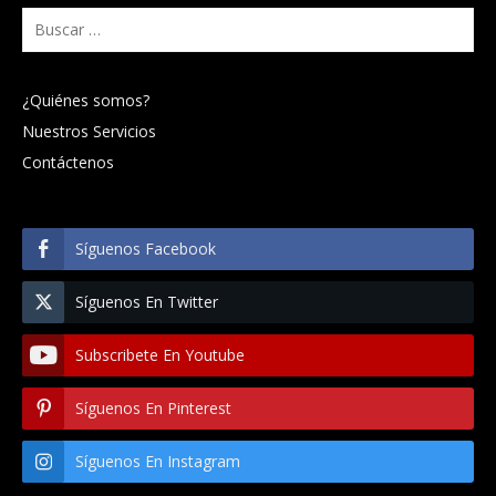
Buscar:
¿Quiénes somos?
Nuestros Servicios
Contáctenos
Síguenos Facebook
Síguenos En Twitter
Subscribete En Youtube
Síguenos En Pinterest
Síguenos En Instagram