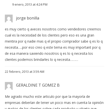
9 enero, 2013 at 4:24 PM
jorge bonilla
es muy cierto q aveces nosotros como vendedores creemos
cual es la necesidad de los clientes pero eso es una gran
mentira por q nadie mas q el propio comprador sabe q es lo q
necesita…..por eso creo q este tema es muy important por q
de esa manera saviendo nosotros q es lo q necesita los
clientes podemos brindarles lo q necesita………
22 febrero, 2013 at 3:59 AM
GERALDINE T GOMEZ B
Me agrado mucho este articulo por que la mayoría de
empresas deberían de tener un poco mas en cuenta la opinión
y gustos de los clientes sobre cada producto u objeto que