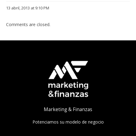
13 abril, 2013 at 9:10 PM
Comments are closed.
Marketing & Finanzas
Potenciamos su modelo de negocio