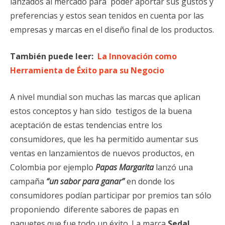
lanzados al mercado para poder aportar sus gustos y
preferencias y estos sean tenidos en cuenta por las
empresas y marcas en el diseño final de los productos.
También puede leer:
La Innovación como
Herramienta de Éxito para su Negocio
A nivel mundial son muchas las marcas que aplican
estos conceptos y han sido testigos de la buena
aceptación de estas tendencias entre los
consumidores, que les ha permitido aumentar sus
ventas en lanzamientos de nuevos productos, en
Colombia por ejemplo
Papas Margarita
lanzó una
campaña
“un sabor para ganar”
en donde los
consumidores podían participar por premios tan sólo
proponiendo diferente sabores de papas en
paquetes que fue todo un éxito. La marca
Sedal