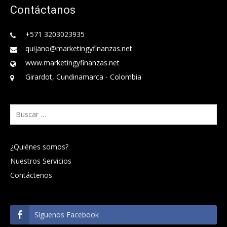
Contáctanos
+571 3203023935
quijano@marketingyfinanzas.net
www.marketingyfinanzas.net
Girardot, Cundinamarca - Colombia
Buscar:
¿Quiénes somos?
Nuestros Servicios
Contáctenos
Síguenos Facebook