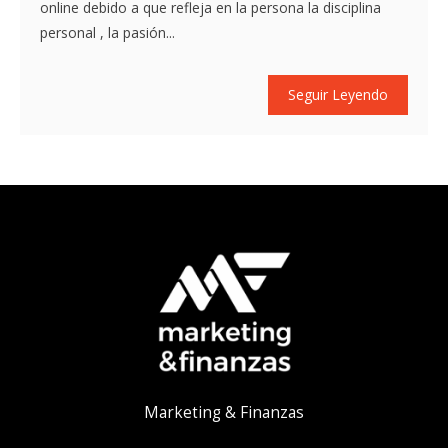
online debido a que refleja en la persona la disciplina
personal , la pasión...
Seguir Leyendo
Marketing & Finanzas