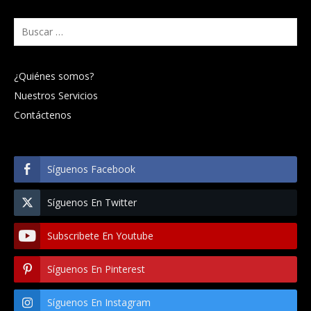
Buscar:
¿Quiénes somos?
Nuestros Servicios
Contáctenos
Síguenos Facebook
Síguenos En Twitter
Subscribete En Youtube
Síguenos En Pinterest
Síguenos En Instagram