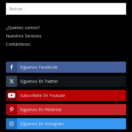
Buscar:
¿Quiénes somos?
Nuestros Servicios
Contáctenos
Síguenos Facebook
Síguenos En Twitter
Subscribete En Youtube
Síguenos En Pinterest
Síguenos En Instagram