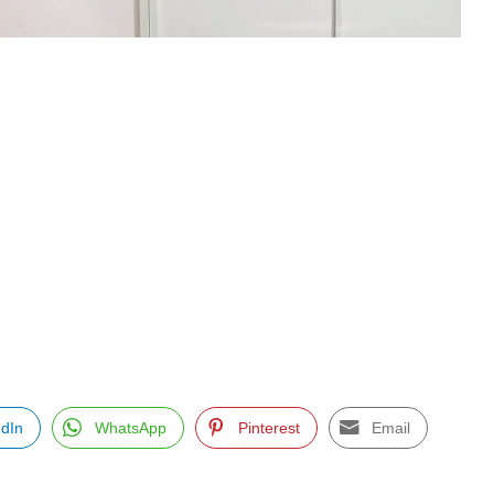
edIn
WhatsApp
Pinterest
Email