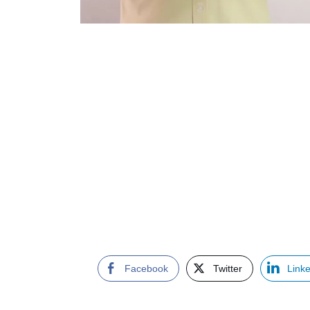
Facebook
Twitter
Link