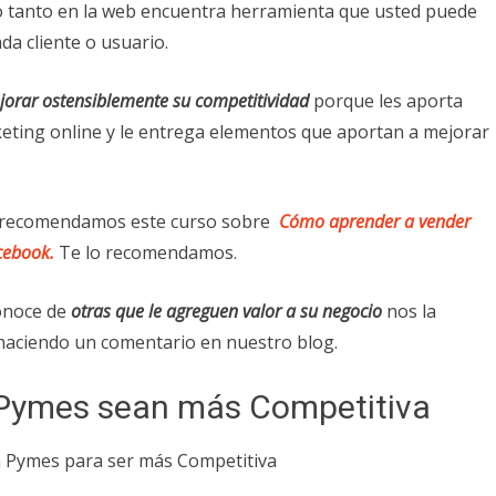
o tanto en la web encuentra herramienta que usted puede
ada cliente o usuario.
orar ostensiblemente su competitividad
porque les aporta
keting online y le entrega elementos que aportan a mejorar
te recomendamos este curso sobre
Cómo aprender a vender
cebook
.
Te lo recomendamos.
onoce de
otras que le agreguen valor a su negocio
nos la
 haciendo un comentario en nuestro blog.
s Pymes sean más Competitiva
a Pymes para ser más Competitiva