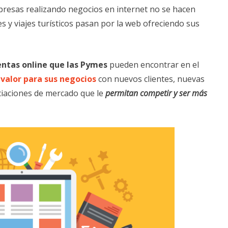
presas realizando negocios en internet no se hacen
s y viajes turísticos pasan por la web ofreciendo sus
ntas online que las Pymes
pueden encontrar en el
valor para sus negocios
con nuevos clientes, nuevas
ciaciones de mercado que le
permitan competir y ser más