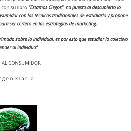
 con su libro
“Estamos Ciegos”
ha puesto al descubierto lo
sumidor con las técnicas tradicionales de estudiarlo y propone
ra ser certero en las estrategias de marketing.
rimado sobre lo individual, es por esto que estudiar lo colectivo
ender al individuo”
S AL CONSUMIDOR
r g e n k l a r i c