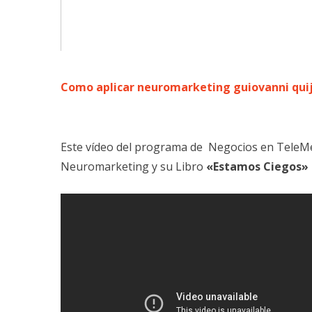
Como aplicar neuromarketing guiovanni qui
Este vídeo del programa de Negocios en TeleMed
Neuromarketing y su Libro
«Estamos Ciegos»