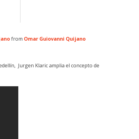
jano
from
Omar Guiovanni Quijano
ellín, Jurgen Klaric amplia el concepto de