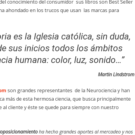
del conocimiento del consumidor sus libros son Best Seller
ha ahondado en los trucos que usan las marcas para
ia es la Iglesia católica, sin duda,
e sus inicios todos los ámbitos
ncia humana: color, luz, sonido…”
Martin Lindstrom
rom
son grandes representantes de la Neurociencia y han
ca más de esta hermosa ciencia, que busca principalmente
le al cliente y éste se quede para siempre con nuestro
roposicionamiento
ha hecho grandes aportes al mercadeo y nos