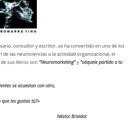
sario, consultor y escritor, se ha convertido en uno de los
 de las neurociencias a la actividad organizacional, el
s de sus libros son
“Neuromarketing”
y
“sáquele partido a tu
ientes se acuestan con otro,
n que les gustas tú?»
r Braidot