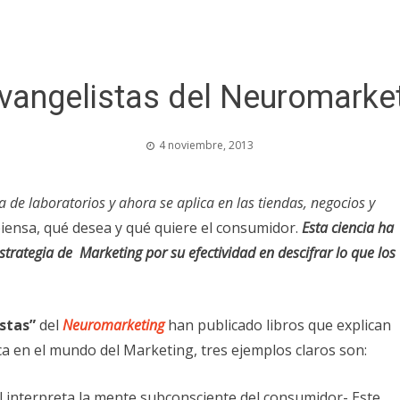
vangelistas del Neuromarke
4 noviembre, 2013
a de laboratorios y ahora se aplica en las tiendas, negocios y
iensa, qué desea y qué quiere el consumidor.
Esta ciencia ha
rategia de Marketing por su efectividad en descifrar lo que los
stas”
del
Neuromarketing
han publicado libros que explican
a en el mundo del Marketing, tres ejemplos claros son:
ual interpreta la mente subconsciente del consumidor- Este