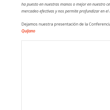
ha puesto en nuestras manos o mejor en nuestro ce
mercadeo efectivas y nos permite profundizar en el
Dejamos nuestra presentación de la Conferenc
Quijano