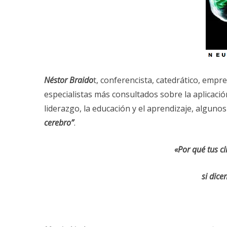
Néstor Braido
t, conferencista, catedrático, empre
especialistas más consultados sobre la aplicación
liderazgo, la educación y el aprendizaje, alguno
cerebro”
.
«Por qué tus cl
si dice
Nésto