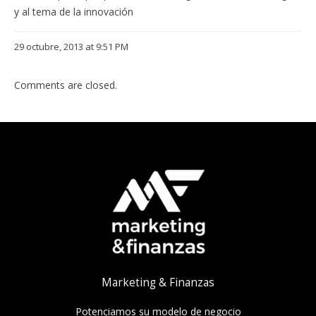
y al tema de la innovación
29 octubre, 2013 at 9:51 PM
Comments are closed.
Marketing & Finanzas
Potenciamos su modelo de negocio