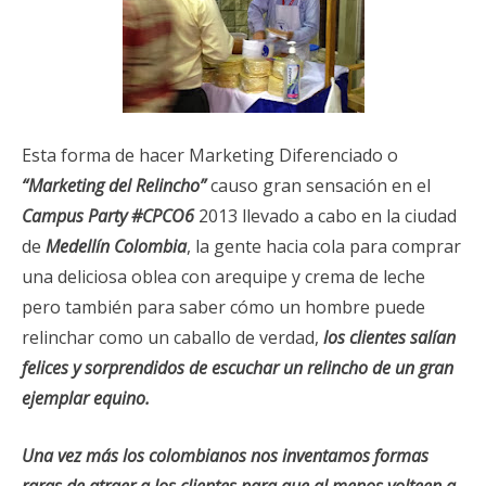
Esta forma de hacer Marketing Diferenciado o
“Marketing del Relincho”
causo gran sensación en el
Campus Party #CPCO6
2013 llevado a cabo en la ciudad
de
Medellín
Colombia
, la gente hacia cola para comprar
una deliciosa oblea con arequipe y crema de leche
pero también para saber cómo un hombre puede
relinchar como un caballo de verdad,
los clientes salían
felices y sorprendidos de escuchar un relincho de un gran
ejemplar equino.
Una vez más los colombianos nos inventamos formas
raras de atraer a los clientes para que al menos volteen a