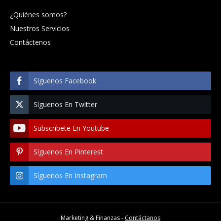
¿Quiénes somos?
Nuestros Servicios
Contáctenos
Síguenos Facebook
Síguenos En Twitter
Subscribete En Youtube
Síguenos En Pinterest
Síguenos En Instagram
Marketing & Finanzas -
Contáctanos