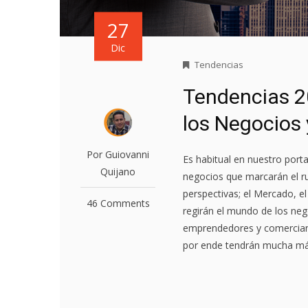
27
Dic
Tendencias
Tendencias 2
los Negocios
Por Guiovanni
Es habitual en nuestro porta
Quijano
negocios que marcarán el r
perspectivas; el Mercado, 
46 Comments
regirán el mundo de los neg
emprendedores y comerciant
por ende tendrán mucha más 