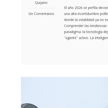
Quijano
El año 2026 se perfila deci
Sin Comentarios
una alta incertidumbre polít
donde la volatilidad ya no 
Comprender las tendencias 
paradigma: la tecnología de
"agente" activo. La Inteligenc