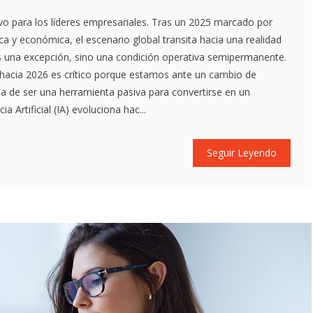
sivo para los líderes empresariales. Tras un 2025 marcado por
ica y económica, el escenario global transita hacia una realidad
es una excepción, sino una condición operativa semipermanente.
hacia 2026 es crítico porque estamos ante un cambio de
ja de ser una herramienta pasiva para convertirse en un
ia Artificial (IA) evoluciona hac...
Seguir Leyendo