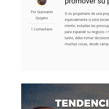
promover su
Por Guiovanni
Si es propietario de una p
Quijano
especialmente si está inici
mente, incluidas las preoc
1 Comentario
para expandir su negocio / 
tanto, debe tomar decision
muchas cosas, desde campañ