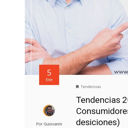
5
Ene
Tendencias
Tendencias 20
Consumidores
desiciones)
Por Guiovanni