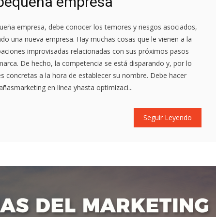
 pequeña empresa
equeña empresa, debe conocer los temores y riesgos asociados,
ando una nueva empresa. Hay muchas cosas que le vienen a la
upaciones improvisadas relacionadas con sus próximos pasos
marca. De hecho, la competencia se está disparando y, por lo
es concretas a la hora de establecer su nombre. Debe hacer
asmarketing en línea yhasta optimizaci...
Seguir Leyendo