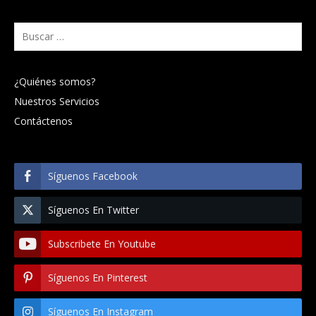
Buscar:
¿Quiénes somos?
Nuestros Servicios
Contáctenos
Síguenos Facebook
Síguenos En Twitter
Subscribete En Youtube
Síguenos En Pinterest
Síguenos En Instagram