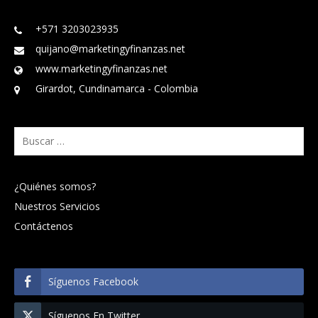
+571 3203023935
quijano@marketingyfinanzas.net
www.marketingyfinanzas.net
Girardot, Cundinamarca - Colombia
Buscar:
¿Quiénes somos?
Nuestros Servicios
Contáctenos
Síguenos Facebook
Síguenos En Twitter