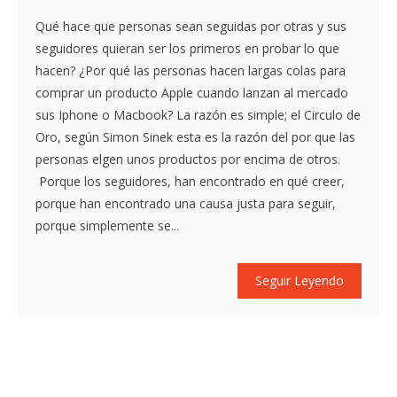
Qué hace que personas sean seguidas por otras y sus
seguidores quieran ser los primeros en probar lo que
hacen? ¿Por qué las personas hacen largas colas para
comprar un producto Apple cuando lanzan al mercado
sus Iphone o Macbook? La razón es simple; el Circulo de
Oro, según Simon Sinek esta es la razón del por que las
personas elgen unos productos por encima de otros.
Porque los seguidores, han encontrado en qué creer,
porque han encontrado una causa justa para seguir,
porque simplemente se...
Seguir Leyendo