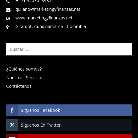
+571 3203023935
quijano@marketingyfinanzas.net
www.marketingyfinanzas.net
Girardot, Cundinamarca - Colombia
Buscar:
¿Quiénes somos?
Nuestros Servicios
Contáctenos
Síguenos Facebook
Síguenos En Twitter