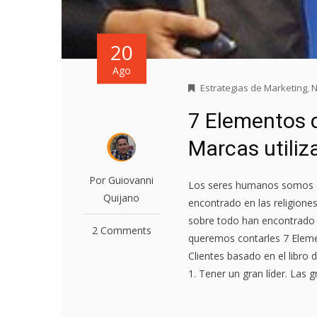
20
Ago
Estrategias de Marketing
,
N
7 Elementos d
Marcas utiliz
Por Guiovanni
Los seres humanos somos cr
Quijano
encontrado en las religione
sobre todo han encontrado 
2 Comments
queremos contarles 7 Element
Clientes basado en el libro
1. Tener un gran líder. Las 