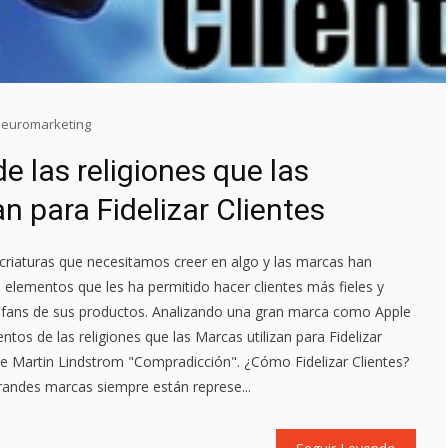
euromarketing
e las religiones que las
an para Fidelizar Clientes
iaturas que necesitamos creer en algo y las marcas han
s elementos que les ha permitido hacer clientes más fieles y
fans de sus productos. Analizando una gran marca como Apple
os de las religiones que las Marcas utilizan para Fidelizar
 de Martin Lindstrom "Compradicción". ¿Cómo Fidelizar Clientes?
grandes marcas siempre están represe...