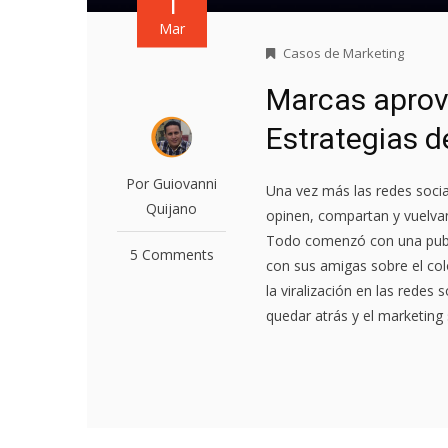
1
Mar
Casos de Marketing
Marcas aprov
Estrategias d
Por Guiovanni
Una vez más las redes soci
Quijano
opinen, compartan y vuelvan 
Todo comenzó con una publ
5 Comments
con sus amigas sobre el col
la viralización en las redes
quedar atrás y el marketing 