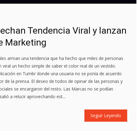
echan Tendencia Viral y lanzan
e Marketing
ales arman una tendencia que ha hecho que miles de personas
viral un hecho simple de saber el color real de un vestido.
icación en Tumbr donde una usuaria no se ponía de acuerdo
or de la prensa. El deseo de todos de opinar de las personas y
 sociales se encargaron del resto. Las Marcas no se podían
salió a relucir aprovechando est...
Seguir Leyendo