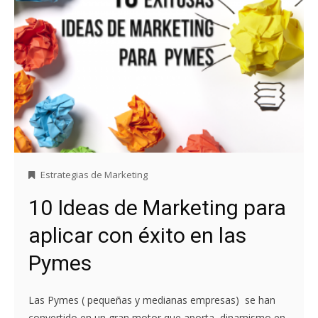
Estrategias de Marketing
10 Ideas de Marketing para
aplicar con éxito en las
Pymes
Las Pymes ( pequeñas y medianas empresas) se han
convertido en un gran motor que aporta dinamismo en