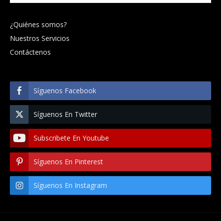
¿Quiénes somos?
Nuestros Servicios
Contáctenos
Síguenos Facebook
Síguenos En Twitter
Subscribete En Youtube
Síguenos En Pinterest
Síguenos En Instagram