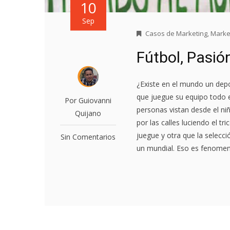
10
Sep
Casos de Marketing
,
Marke
Fútbol, Pasió
¿Existe en el mundo un depo
que juegue su equipo todo e
Por Guiovanni
personas vistan desde el ni
Quijano
por las calles luciendo el t
juegue y otra que la selecci
Sin Comentarios
un mundial. Eso es fenomena