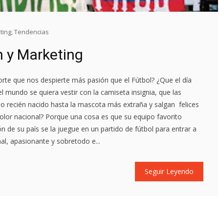
ting
,
Tendencias
n y Marketing
rte que nos despierte más pasión que el Fútbol? ¿Que el día
l mundo se quiera vestir con la camiseta insignia, que las
ño recién nacido hasta la mascota más extraña y salgan felices
ricolor nacional? Porque una cosa es que su equipo favorito
ón de su país se la juegue en un partido de fútbol para entrar a
l, apasionante y sobretodo e...
Seguir Leyendo