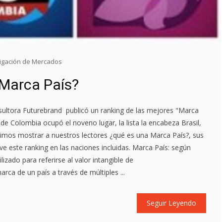
tigación de Mercados
 Marca País?
sultora Futurebrand publicó un ranking de las mejores "Marca
de Colombia ocupó el noveno lugar, la lista la encabeza Brasil,
simos mostrar a nuestros lectores ¿qué es una Marca País?, sus
e este ranking en las naciones incluidas. Marca País: según
lizado para referirse al valor intangible de
rca de un país a través de múltiples ...
Seguir Leyendo