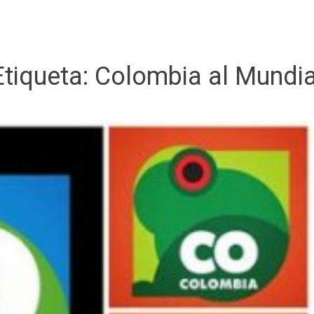
Etiqueta:
Colombia al Mundia