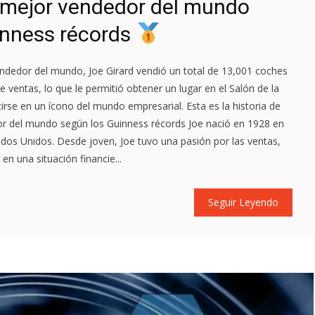
l mejor vendedor del mundo
inness récords
dedor del mundo, Joe Girard vendió un total de 13,001 coches
 ventas, lo que le permitió obtener un lugar en el Salón de la
irse en un ícono del mundo empresarial. Esta es la historia de
dor del mundo según los Guinness récords Joe nació en 1928 en
tados Unidos. Desde joven, Joe tuvo una pasión por las ventas,
n una situación financie...
Seguir Leyendo