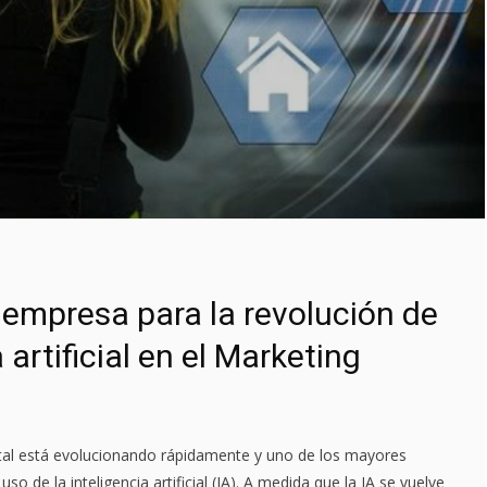
u empresa para la revolución de
a artificial en el Marketing
ital está evolucionando rápidamente y uno de los mayores
so de la inteligencia artificial (IA). A medida que la IA se vuelve