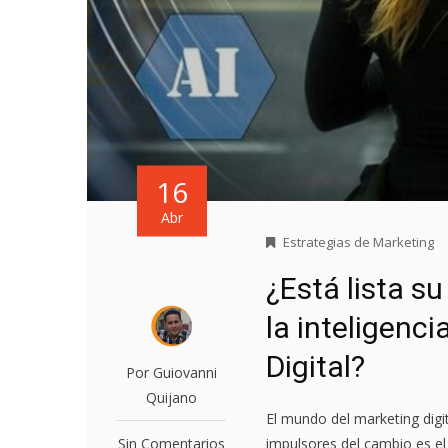
16
Abr
Estrategias de Marketing
¿Está lista s
la inteligenci
Digital?
Por Guiovanni
Quijano
El mundo del marketing dig
Sin Comentarios
impulsores del cambio es el u