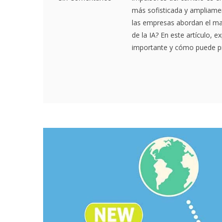
más sofisticada y ampliamen
las empresas abordan el ma
de la IA? En este artículo, 
importante y cómo puede pr