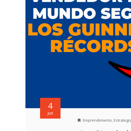
4
Jun
Emprendimiento
,
Estrategi