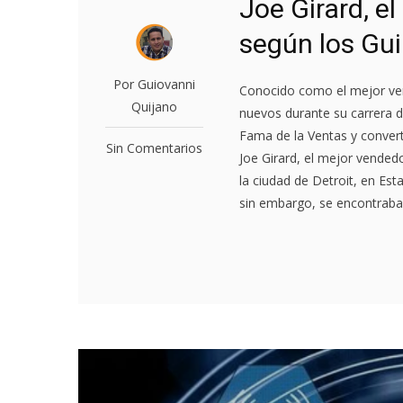
Joe Girard, e
según los Gu
Por Guiovanni
Conocido como el mejor ven
Quijano
nuevos durante su carrera de
Fama de la Ventas y convert
Sin Comentarios
Joe Girard, el mejor vende
la ciudad de Detroit, en Es
sin embargo, se encontraba e