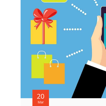
20
Mar