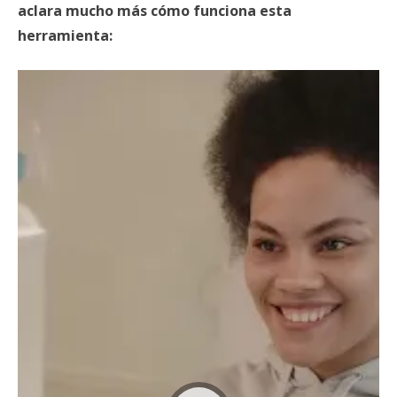
aclara mucho más cómo funciona esta
herramienta: