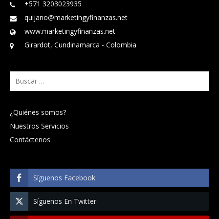
+571 3203023935
quijano@marketingyfinanzas.net
www.marketingyfinanzas.net
Girardot, Cundinamarca - Colombia
Buscar:
¿Quiénes somos?
Nuestros Servicios
Contáctenos
Síguenos Facebook
Síguenos En Twitter