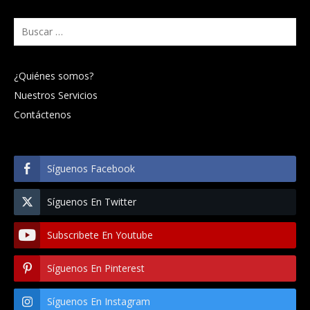
Buscar:
¿Quiénes somos?
Nuestros Servicios
Contáctenos
Síguenos Facebook
Síguenos En Twitter
Subscribete En Youtube
Síguenos En Pinterest
Síguenos En Instagram