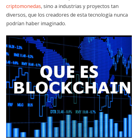
criptomonedas
, sino a industrias y proyectos tan
diversos, que los creadores de esta tecnología nunca
podrían haber imaginado.