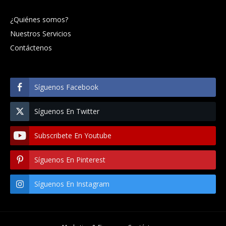
¿Quiénes somos?
Nuestros Servicios
Contáctenos
Síguenos Facebook
Síguenos En Twitter
Subscribete En Youtube
Síguenos En Pinterest
Síguenos En Instagram