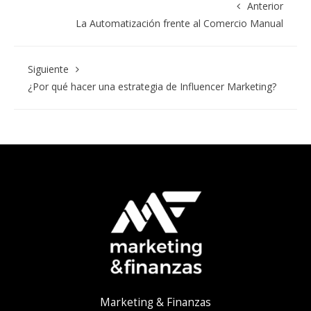
Anterior
La Automatización frente al Comercio Manual
Siguiente
¿Por qué hacer una estrategia de Influencer Marketing?
Marketing & Finanzas