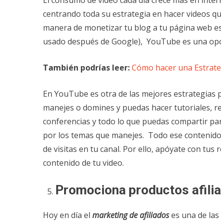
El consumo de video cada día crece más en inter
centrando toda su estrategia en hacer videos que
manera de monetizar tu blog a tu página web e
usado después de Google), YouTube es una opci
También podrías leer:
Cómo hacer una Estrate
En YouTube es otra de las mejores estrategias p
manejes o domines y puedas hacer tutoriales, re
conferencias y todo lo que puedas compartir pa
por los temas que manejes. Todo ese contenido 
de visitas en tu canal. Por ello, apóyate con tus
contenido de tu video.
Promociona productos afili
Hoy en día el
marketing de afiliados
es una de las