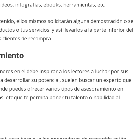
videos, infografías, ebooks, herramientas, etc.
tenido, ellos mismos solicitarán alguna demostración o se
tos o tus servicios, y así llevarlos a la parte inferior del
 clientes de recompra.
amiento
eres en el debe inspirar a los lectores a luchar por sus
a desarrollar su potencial, suelen buscar un experto que
 donde puedes ofrecer varios tipos de asesoramiento en
as, etc que te permita poner tu talento o habilidad al