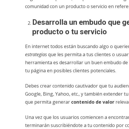
comunidad con un producto o servicio en refere
Desarrolla un embudo que ge
producto o tu servicio
En internet todos están buscando algo o querie
estrategias
que les permita a tus clientes o usuar
herramienta es desarrollar un buen embudo de v
tu página en posibles clientes potenciales.
Debes crear contenido cautivador que tu audie
Google, Bing, Yahoo, etc., y también extender t
que permita generar
contenido de valor
releva
Una vez que los usuarios comiencen a encontrar v
terminarán suscribiéndote a tu contenido por c