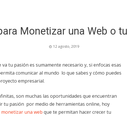
 para Monetizar una Web o tu
12 agosto, 2019
de va tu pasión es sumamente necesario y, si enfocas esas
 permita comunicar al mundo lo que sabes y cómo puedes
proyecto empresarial.
nfinitas, son muchas las oportunidades que encuentran
ir tu pasión por medio de herramientas online, hoy
a
monetizar una web
que te permitan hacer crecer tu