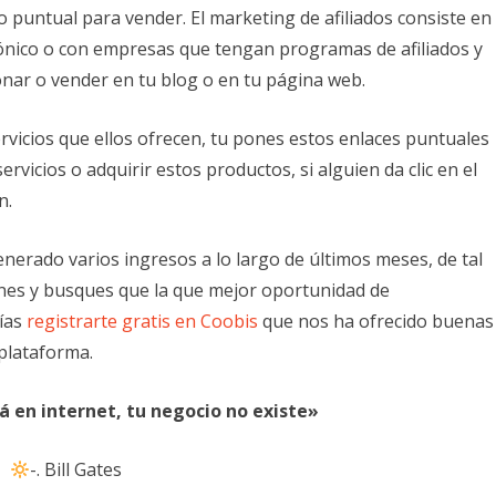
o puntual para vender. El marketing de afiliados consiste en
ónico o con empresas que tengan programas de afiliados y
nar o vender en tu blog o en tu página web.
vicios que ellos ofrecen, tu pones estos enlaces puntuales
rvicios o adquirir estos productos, si alguien da clic en el
n.
erado varios ingresos a lo largo de últimos meses, de tal
es y busques que la que mejor oportunidad de
rías
registrarte gratis en Coobis
que nos ha ofrecido buenas
plataforma.
á en internet, tu negocio no existe»
-.
Bill Gates