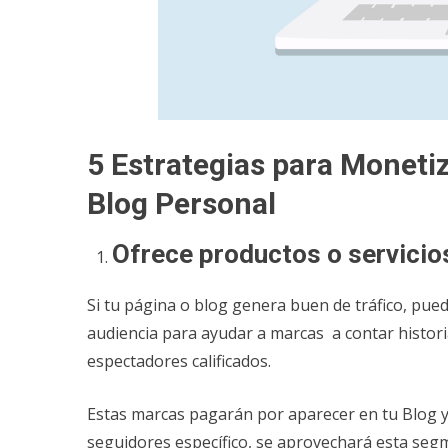
5 Estrategias para Moneti
Blog Personal
Ofrece productos o servici
Si tu página o blog genera buen de tráfico, pued
audiencia para ayudar a marcas a contar histor
espectadores calificados.
Estas marcas pagarán por aparecer en tu Blog y
seguidores específico, se aprovechará esta seg