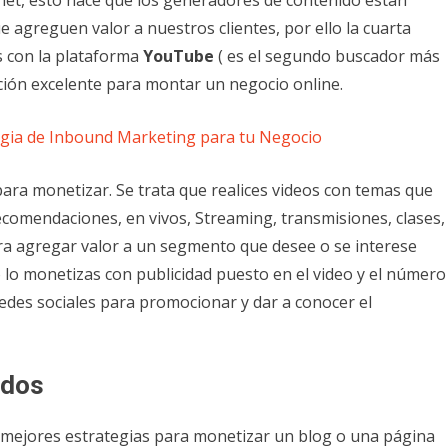
net, esto hace que los generadores de contenido están
 agreguen valor a nuestros clientes, por ello la cuarta
s con la plataforma
YouTube
( es el segundo buscador más
ón excelente para montar un negocio online.
gia de Inbound Marketing para tu Negocio
ara monetizar. Se trata que realices videos con temas que
comendaciones, en vivos, Streaming, transmisiones, clases,
ra agregar valor a un segmento que desee o se interese
lo monetizas con publicidad puesto en el video y el número
 redes sociales para promocionar y dar a conocer el
ados
 mejores estrategias para monetizar un blog o una página