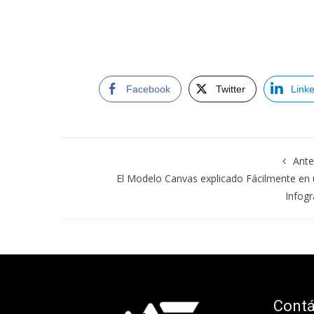
Facebook
Twitter
Link
Ante
El Modelo Canvas explicado Fácilmente en
Infogr
Cont