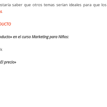
taría saber que otros temas serían ideales para que los
os
.
ODUCTO
ducto» en el curso Marketing para Niños:
Jk
El precio»