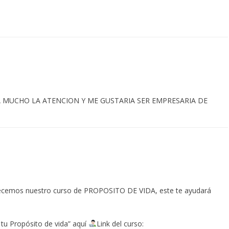
LLAMA MUCHO LA ATENCION Y ME GUSTARIA SER EMPRESARIA DE
ofrecemos nuestro curso de PROPOSITO DE VIDA, este te ayudará
tu Propósito de vida” aquí
Link del curso: