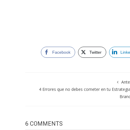
Facebook
Twitter
Link
Ante
4 Errores que no debes cometer en tu Estrategi
Brand
6 COMMENTS