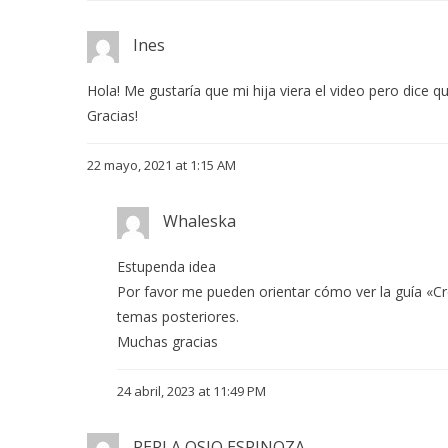
Ines
Hola! Me gustaría que mi hija viera el video pero dice q
Gracias!
22 mayo, 2021 at 1:15 AM
Whaleska
Estupenda idea
Por favor me pueden orientar cómo ver la guía «C
temas posteriores.
Muchas gracias
24 abril, 2023 at 11:49 PM
PERLA OSIO ESPINOZA