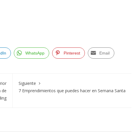
edIn
WhatsApp
Pinterest
Email
rior
Siguiente
a de
7 Emprendimientos que puedes hacer en Semana Santa
ing