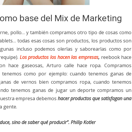
como base del Mix de Marketing
arne, pollo… y también compramos otro tipo de cosas como
tablets… todas esas cosas son productos, los productos son
algunas incluso podemos olerlas y saborearlas como por
requipe).
Los productos los hacen las empresas
,
reebook hace
bon hace gaseosas, Arturo calle hace ropa. Compramos
ue tenemos como por ejemplo: cuando tenemos ganas de
anas de vernos bien compramos ropa, cuando tenemos
ando tenemos ganas de jugar un deporte compramos un
 nuestra empresa debemos
hacer productos que satisfagan una
a gente.
duce, sino de saber qué producir”. Philip Kotler