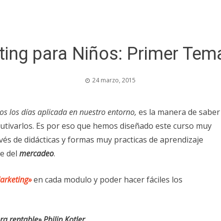
ing para Niños: Primer Tem
24 marzo, 2015
s los días aplicada en nuestro entorno,
es la manera de saber
autivarlos. Es por eso que hemos diseñado este curso muy
és de didácticas y formas muy practicas de aprendizaje
e del
mercadeo
.
arketing»
en cada modulo y poder hacer fáciles los
a rentable» Philip Kotler