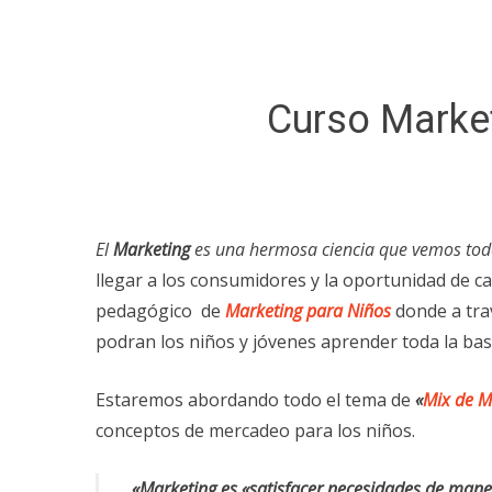
Curso Market
El
Marketing
es una hermosa ciencia que vemos todo
llegar a los consumidores y la oportunidad de c
pedagógico de
Marketing para Niños
donde a trav
podran los niños y jóvenes aprender toda la bas
Estaremos abordando todo el tema de
«
Mix de M
conceptos de mercadeo para los niños.
«Marketing es «satisfacer necesidades de maner