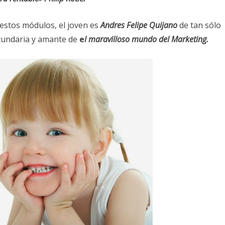
 estos módulos, el joven es
Andres Felipe Quijano
de tan sólo
ecundaria y amante de
e
l
maravilloso mundo del Marketing.