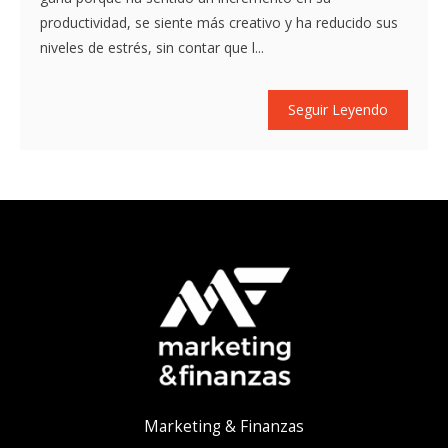
productividad, se siente más creativo y ha reducido sus
niveles de estrés, sin contar que l...
Seguir Leyendo
Marketing & Finanzas