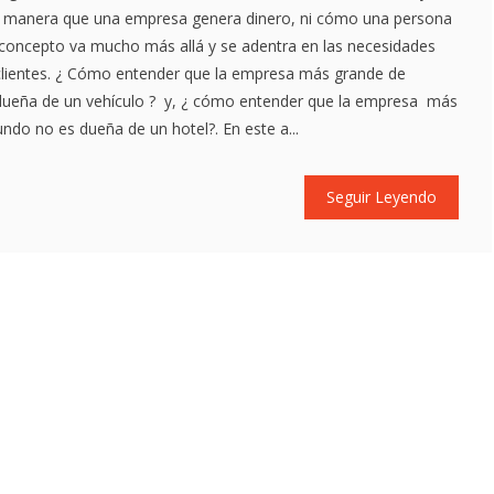
a manera que una empresa genera dinero, ni cómo una persona
 concepto va mucho más allá y se adentra en las necesidades
 clientes. ¿ Cómo entender que la empresa más grande de
s dueña de un vehículo ? y, ¿ cómo entender que la empresa más
do no es dueña de un hotel?. En este a...
Seguir Leyendo