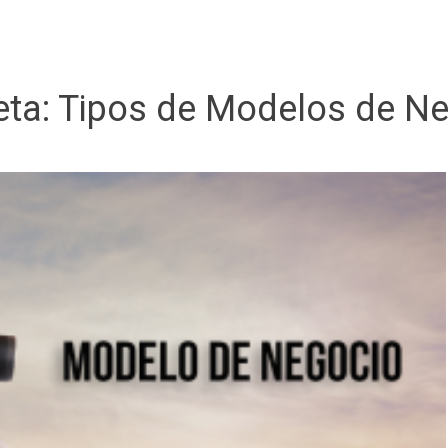
eta:
Tipos de Modelos de N