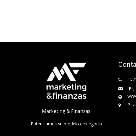
Cont
+57
quij
www
Gira
Marketing & Finanzas
Potenciamos su modelo de negocio