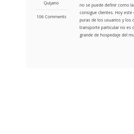
Quijano
no se puede definir como l
consigue clientes. Hoy este
106 Comments
puras de los usuarios y los
transporte particular no e
grande de hospedaje del mun