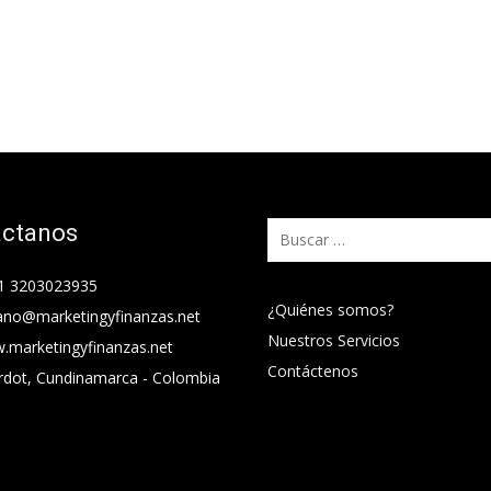
áctanos
Buscar:
1 3203023935
¿Quiénes somos?
ano@marketingyfinanzas.net
Nuestros Servicios
.marketingyfinanzas.net
Contáctenos
rdot, Cundinamarca - Colombia