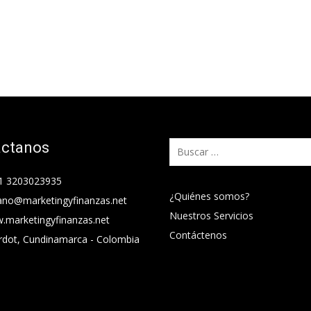
áctanos
Buscar:
1 3203023935
¿Quiénes somos?
ano@marketingyfinanzas.net
Nuestros Servicios
.marketingyfinanzas.net
Contáctenos
rdot, Cundinamarca - Colombia