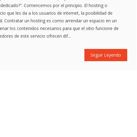
r dedicado?”. Comencemos por el principio. El hosting o
io que les da a los usuarios de internet, la posibilidad de
ed. Contratar un hosting es como arrendar un espacio en un
enar los contenidos necesarios para que el sitio funcione de
ores de este servicio ofrecen dif...
Seguir Leyendo