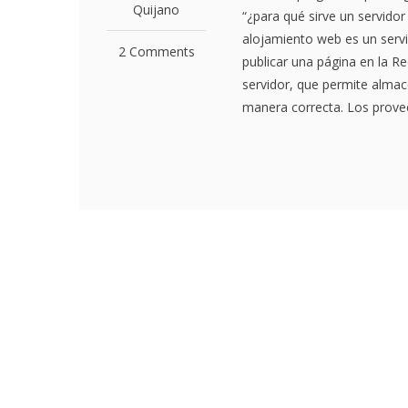
Quijano
“¿para qué sirve un servido
alojamiento web es un servic
2 Comments
publicar una página en la R
servidor, que permite almac
manera correcta. Los proveed