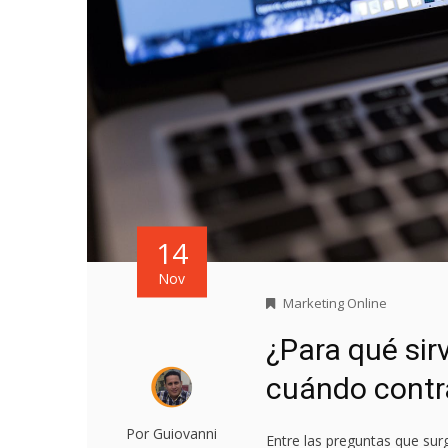
14
Nov
Marketing Online
¿Para qué sir
cuándo contr
Por Guiovanni
Entre las preguntas que sur