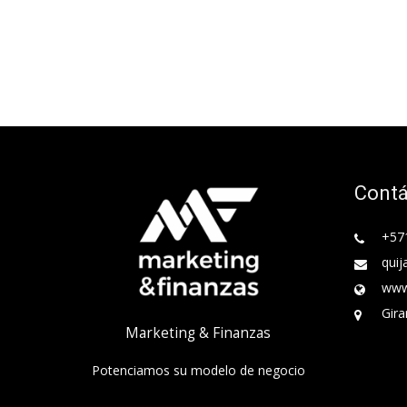
Cont
+57
quij
www
Gira
Marketing & Finanzas
Potenciamos su modelo de negocio