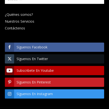
¿Quiénes somos?
Nuestros Servicios
Contáctenos
Síguenos Facebook
Síguenos En Twitter
Subscribete En Youtube
Síguenos En Pinterest
Síguenos En Instagram