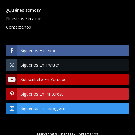
¿Quiénes somos?
Nuestros Servicios
Contáctenos
Síguenos Facebook
Síguenos En Twitter
Subscribete En Youtube
Síguenos En Pinterest
Síguenos En Instagram
Marketing & Finanzas -
Contáctanos