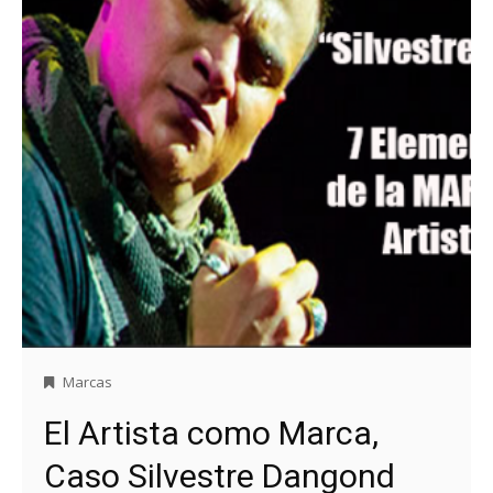
Marcas
El Artista como Marca,
Caso Silvestre Dangond