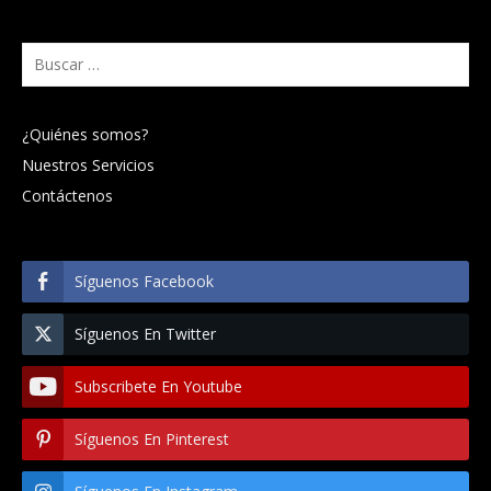
Buscar:
¿Quiénes somos?
Nuestros Servicios
Contáctenos
Síguenos Facebook
Síguenos En Twitter
Subscribete En Youtube
Síguenos En Pinterest