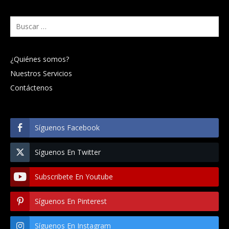
Buscar:
¿Quiénes somos?
Nuestros Servicios
Contáctenos
Síguenos Facebook
Síguenos En Twitter
Subscribete En Youtube
Síguenos En Pinterest
Síguenos En Instagram