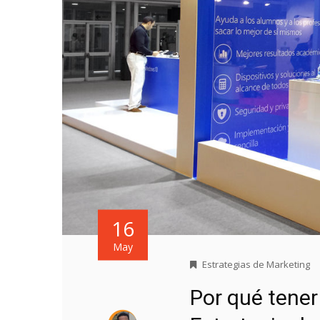
16
May
Estrategias de Marketing
Por qué tene