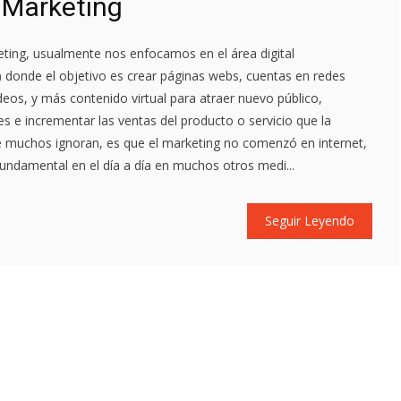
 Marketing
ing, usualmente nos enfocamos en el área digital
t) donde el objetivo es crear páginas webs, cuentas en redes
deos, y más contenido virtual para atraer nuevo público,
es e incrementar las ventas del producto o servicio que la
e muchos ignoran, es que el marketing no comenzó en internet,
fundamental en el día a día en muchos otros medi...
Seguir Leyendo