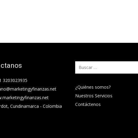
áctanos
Buscar:
1 3203023935
¿Quiénes somos?
ano@marketingyfinanzas.net
Nuestros Servicios
.marketingyfinanzas.net
Contáctenos
rdot, Cundinamarca - Colombia