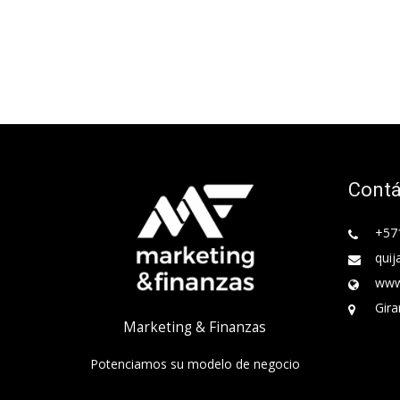
Cont
+57
quij
www
Gira
Marketing & Finanzas
Potenciamos su modelo de negocio